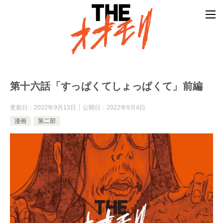
第十六話「すっぱくてしょっぱくて」前編
更新日：
2022年9月13日
公開日：
2022年9月4日
漫画
第二部